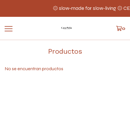
۞ slow-made for slow-living ۞ 
0
Productos
No se encuentran productos