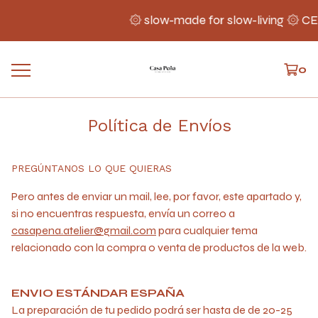
۞ slow-made for slow-living ۞ 
0
Política de Envíos
PREGÚNTANOS LO QUE QUIERAS
Pero antes de enviar un mail, lee, por favor, este apartado y,
si no encuentras respuesta, envía un correo a
casapena.atelier@gmail.com
para cualquier tema
relacionado con la compra o venta de productos de la web.
ENVIO ESTÁNDAR ESPAÑA
La preparación de tu pedido podrá ser hasta de de 20-25