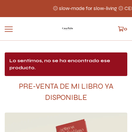
۞ slow-made for slow-living ۞ 
0
Lo sentimos, no se ha encontrado ese
producto.
PRE-VENTA DE MI LIBRO YA
DISPONIBLE