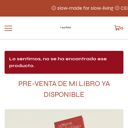
۞ slow-made for slow-living ۞ 
0
Lo sentimos, no se ha encontrado ese
producto.
PRE-VENTA DE MI LIBRO YA
DISPONIBLE